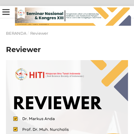
BERANDA
/
Reviewer
Reviewer